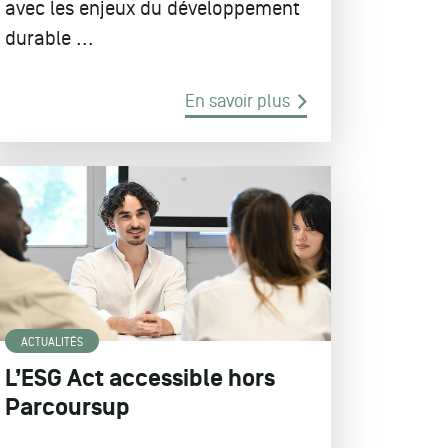
avec les enjeux du développement
durable ...
En savoir plus
ACTUALITÉS
L’ESG Act accessible hors
Parcoursup