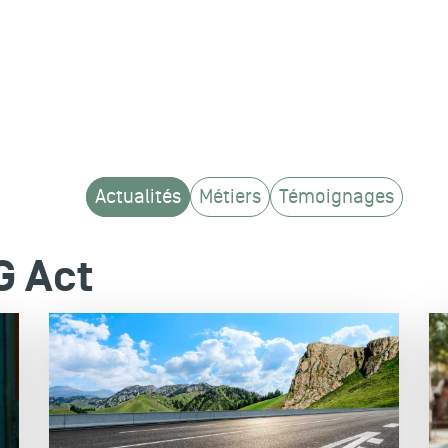
Actualités
Métiers
Témoignages
G Act