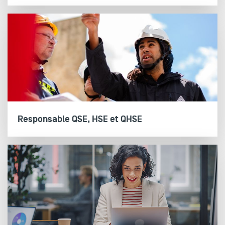
Responsable QSE, HSE et QHSE