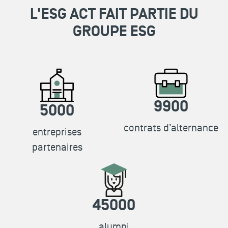
L'ESG ACT FAIT PARTIE DU
GROUPE ESG
9900
5000
contrats d’alternance
entreprises
partenaires
45000
alumni