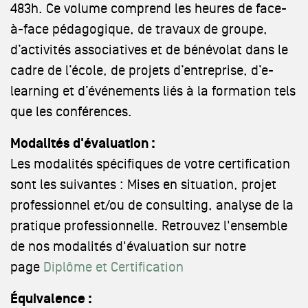
483h. Ce volume comprend les heures de face-
à-face pédagogique, de travaux de groupe,
d’activités associatives et de bénévolat dans le
cadre de l’école, de projets d’entreprise, d’e-
learning et d’événements liés à la formation tels
que les conférences.
Modalités d'évaluation :
Les modalités spécifiques de votre certification
sont les suivantes : Mises en situation, projet
professionnel et/ou de consulting, analyse de la
pratique professionnelle. Retrouvez l'ensemble
de nos modalités d'évaluation sur notre
page
Diplôme et Certification
Équivalence :